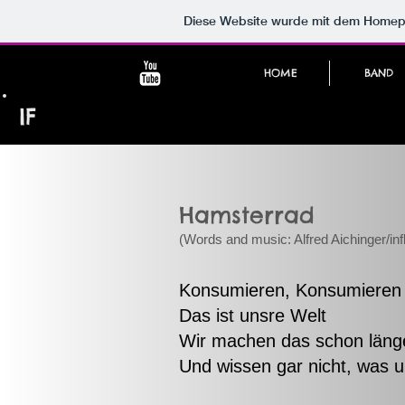
Diese Website wurde mit dem Home
HOME
BAND
IF
Hamsterrad
(Words and music: Alfred Aichinger/infl
Konsumieren, Konsumieren
Das ist unsre Welt
Wir machen das schon länge
Und wissen gar nicht, was u